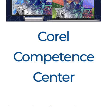
N
Corel
Competence
Center