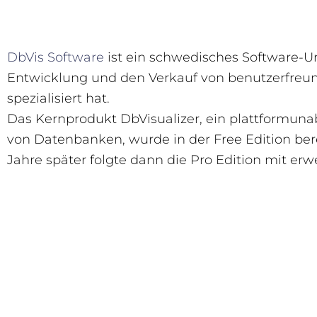
DbVis Software
ist ein schwedisches Software-U
Entwicklung und den Verkauf von benutzerfreu
spezialisiert hat.
Das Kernprodukt DbVisualizer, ein plattformuna
von Datenbanken, wurde in der Free Edition berei
Jahre später folgte dann die Pro Edition mit e