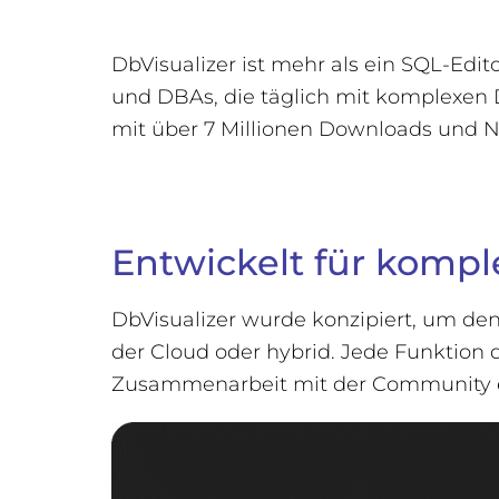
DbVisualizer ist mehr als ein SQL-Edit
und DBAs, die täglich mit komplexen D
mit über 7 Millionen Downloads und N
Entwickelt für komp
DbVisualizer wurde konzipiert, um de
der Cloud oder hybrid. Jede Funktion
Zusammenarbeit mit der Community e