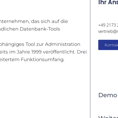
Ihr A
nternehmen, das sich auf die
+49 2173 
ndlichen Datenbank-Tools
vertrieb@
bhängiges Tool zur Administration
Kontak
ts im Jahre 1999 veröffentlicht. Drei
rweitertem Funktionsumfang.
Demo 