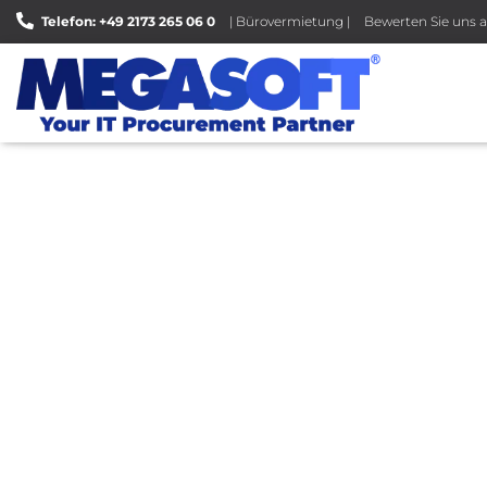
Telefon: +49 2173 265 06 0
| Bürovermietung |
Bewerten Sie uns a