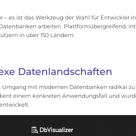
or – es ist das Werkzeug der Wahl für Entwickler:
atenbanken arbeiten. Plattformübergreifend, intu
utzern in über 150 Ländern.
lexe Datenlandschaften
n Umgang mit modernen Datenbanken radikal zu ve
 dient einem konkreten Anwendungsfall und wurd
ntwickelt.