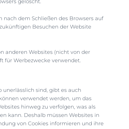
owsers gelöscht.
h nach dem Schließen des Browsers auf
 zukünftigen Besuchen der Website
n anderen Websites (nicht von der
oft für Werbezwecke verwendet.
unerlässlich sind, gibt es auch
ie können verwendet werden, um das
ebsites hinweg zu verfolgen, was als
den kann. Deshalb müssen Websites in
ndung von Cookies informieren und ihre