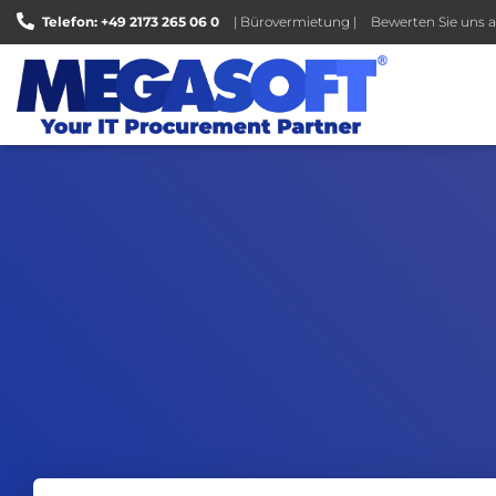
Telefon: +49 2173 265 06 0
| Bürovermietung |
Bewerten Sie uns a