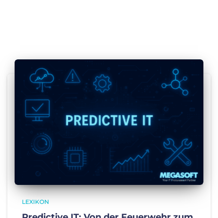
LEXIKON
Predictive IT: Von der Feuerwehr zum