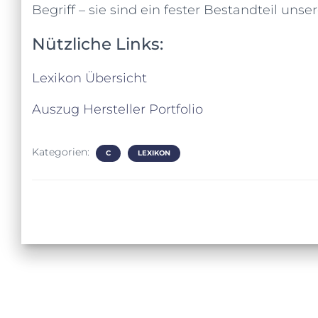
Begriff – sie sind ein fester Bestandteil uns
Nützliche Links:
Lexikon Übersicht
Auszug Hersteller Portfolio
Kategorien:
C
LEXIKON