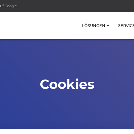
uf Google |
LÖSUNGEN
SERVIC
Cookies