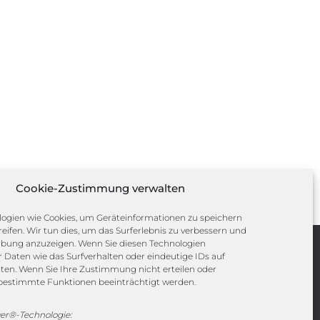
Cookie-Zustimmung verwalten
ogien wie Cookies, um Geräteinformationen zu speichern
eifen. Wir tun dies, um das Surferlebnis zu verbessern und
rbung anzuzeigen. Wenn Sie diesen Technologien
Daten wie das Surfverhalten oder eindeutige IDs auf
Channels
iten. Wenn Sie Ihre Zustimmung nicht erteilen oder
bestimmte Funktionen beeinträchtigt werden.
vertrieb@megasoft.de
er®-Technologie: