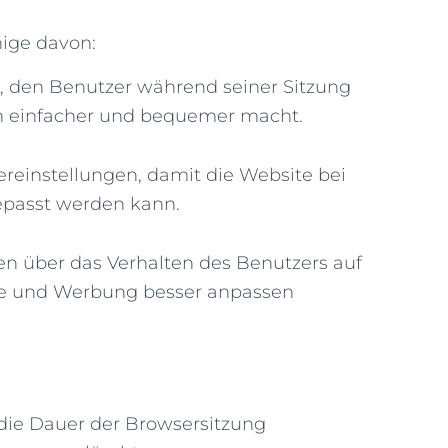
nige davon:
i, den Benutzer während seiner Sitzung
n einfacher und bequemer macht.
reinstellungen, damit die Website bei
epasst werden kann.
en über das Verhalten des Benutzers auf
lte und Werbung besser anpassen
die Dauer der Browsersitzung