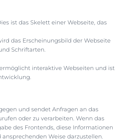
ies ist das Skelett einer Webseite, das
ird das Erscheinungsbild der Webseite
 und Schriftarten.
rmöglicht interaktive Webseiten und ist
ntwicklung.
gegen und sendet Anfragen an das
rufen oder zu verarbeiten. Wenn das
gabe des Frontends, diese Informationen
nd ansprechenden Weise darzustellen.