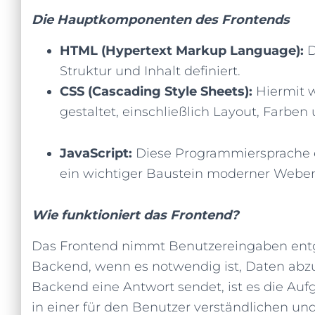
Die Hauptkomponenten des Frontends
HTML (Hypertext Markup Language):
D
Struktur und Inhalt definiert.
CSS (Cascading Style Sheets):
Hiermit w
gestaltet, einschließlich Layout, Farben
JavaScript:
Diese Programmiersprache e
ein wichtiger Baustein moderner Webe
Wie funktioniert das Frontend?
Das Frontend nimmt Benutzereingaben ent
Backend, wenn es notwendig ist, Daten abzu
Backend eine Antwort sendet, ist es die Auf
in einer für den Benutzer verständlichen u