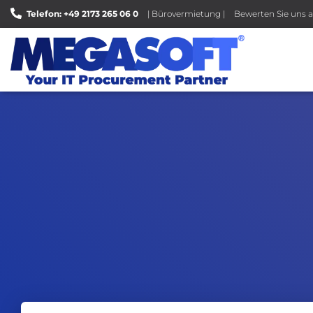
Telefon: +49 2173 265 06 0
| Bürovermietung |
Bewerten Sie uns a