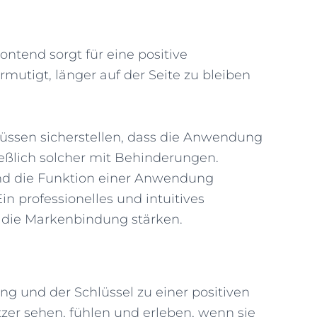
ontend sorgt für eine positive
mutigt, länger auf der Seite zu bleiben
ssen sicherstellen, dass die Anwendung
ließlich solcher mit Behinderungen.
nd die Funktion einer Anwendung
n professionelles und intuitives
 die Markenbindung stärken.
g und der Schlüssel zu einer positiven
tzer sehen, fühlen und erleben, wenn sie