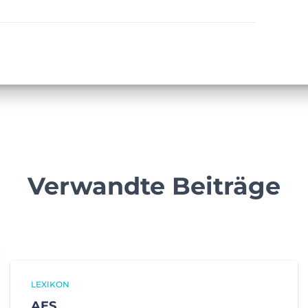
Verwandte Beiträge
LEXIKON
AES