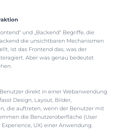
raktion
rontend“ und „Backend“ Begriffe, die
Backend die unsichtbaren Mechanismen
lt, ist das Frontend das, was der
nteragiert. Aber was genau bedeutet
ehen.
er Benutzer direkt in einer Webanwendung
asst Design, Layout, Bilder,
en, die auftreten, wenn der Benutzer mit
nommen die Benutzeroberfläche (User
er Experience, UX) einer Anwendung.