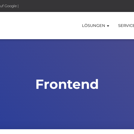
uf Google |
LÖSUNGEN
SERVIC
Frontend