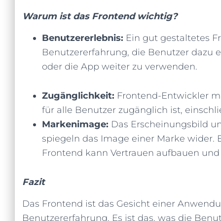
Warum ist das Frontend wichtig?
Benutzererlebnis:
Ein gut gestaltetes Fr
Benutzererfahrung, die Benutzer dazu er
oder die App weiter zu verwenden.
Zugänglichkeit:
Frontend-Entwickler mü
für alle Benutzer zugänglich ist, einsch
Markenimage:
Das Erscheinungsbild u
spiegeln das Image einer Marke wider. Ei
Frontend kann Vertrauen aufbauen und
Fazit
Das Frontend ist das Gesicht einer Anwendun
Benutzererfahrung. Es ist das, was die Benu