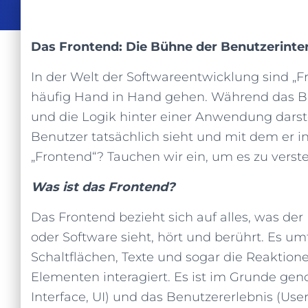
Das Frontend: Die Bühne der Benutzerinte
In der Welt der Softwareentwicklung sind „F
häufig Hand in Hand gehen. Während das 
und die Logik hinter einer Anwendung darstel
Benutzer tatsächlich sieht und mit dem er i
„Frontend“? Tauchen wir ein, um es zu verst
Was ist das Frontend?
Das Frontend bezieht sich auf alles, was d
oder Software sieht, hört und berührt. Es umf
Schaltflächen, Texte und sogar die Reaktion
Elementen interagiert. Es ist im Grunde ge
Interface, UI) und das Benutzererlebnis (Us