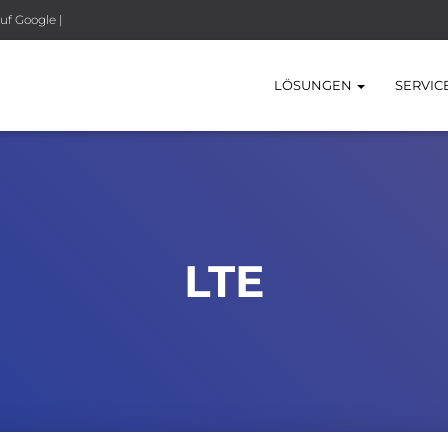
uf Google |
LÖSUNGEN
SERVIC
LTE