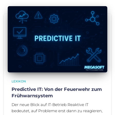
LEXIKON
Predictive IT: Von der Feuerwehr zum
Frühwarnsystem
Der neue Blick auf IT-Betrieb Reaktive IT
bedeutet, auf Probleme erst dann zu reagieren,