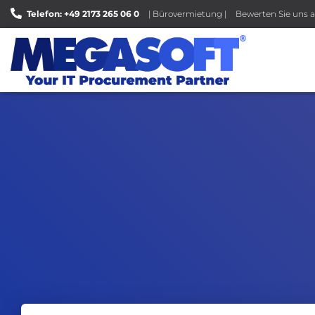
Telefon: +49 2173 265 06 0
| Bürovermietung |
Bewerten Sie uns a