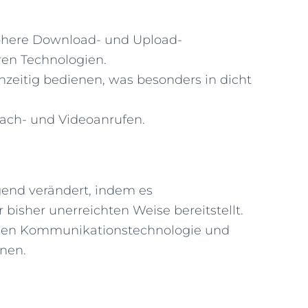
 höhere Download- und Upload-
ren Technologien.
hzeitig bedienen, was besonders in dicht
prach- und Videoanrufen.
end verändert, indem es
isher unerreichten Weise bereitstellt.
obilen Kommunikationstechnologie und
onen.