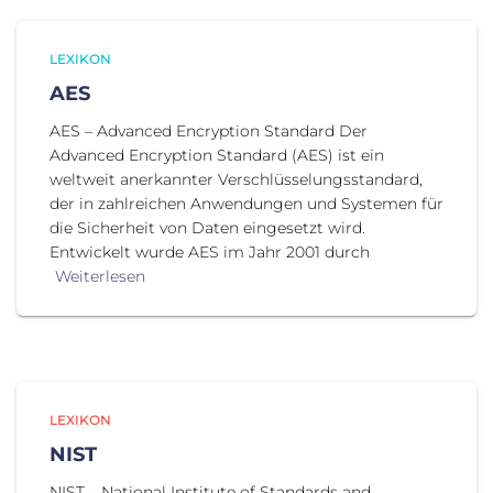
LEXIKON
AES
AES – Advanced Encryption Standard Der
Advanced Encryption Standard (AES) ist ein
weltweit anerkannter Verschlüsselungsstandard,
der in zahlreichen Anwendungen und Systemen für
die Sicherheit von Daten eingesetzt wird.
Entwickelt wurde AES im Jahr 2001 durch
Weiterlesen
LEXIKON
NIST
NIST – National Institute of Standards and