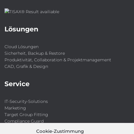
Lösungen
Cloud Lösungen
Sicherheit, Backup & Restore
Produktivität, Collaboration & Projektmanagement
CAD, Grafik & Design
Service
IT-Security-Solutions
Marketing
Target Group Fitting
Compliance Guard
Licence Manager
Cookie-Zustimmung