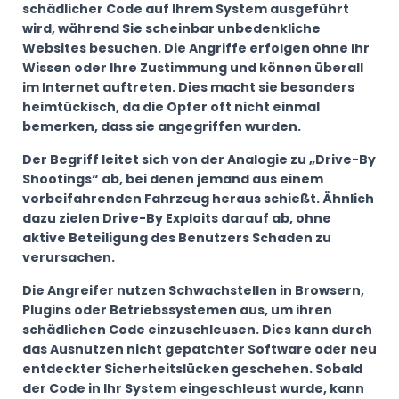
schädlicher Code auf Ihrem System ausgeführt
wird, während Sie scheinbar unbedenkliche
Websites besuchen. Die Angriffe erfolgen ohne Ihr
Wissen oder Ihre Zustimmung und können überall
im Internet auftreten. Dies macht sie besonders
heimtückisch, da die Opfer oft nicht einmal
bemerken, dass sie angegriffen wurden.
Der Begriff leitet sich von der Analogie zu „Drive-By
Shootings“ ab, bei denen jemand aus einem
vorbeifahrenden Fahrzeug heraus schießt. Ähnlich
dazu zielen Drive-By Exploits darauf ab, ohne
aktive Beteiligung des Benutzers Schaden zu
verursachen.
Die Angreifer nutzen Schwachstellen in Browsern,
Plugins oder Betriebssystemen aus, um ihren
schädlichen Code einzuschleusen. Dies kann durch
das Ausnutzen nicht gepatchter Software oder neu
entdeckter Sicherheitslücken geschehen. Sobald
der Code in Ihr System eingeschleust wurde, kann