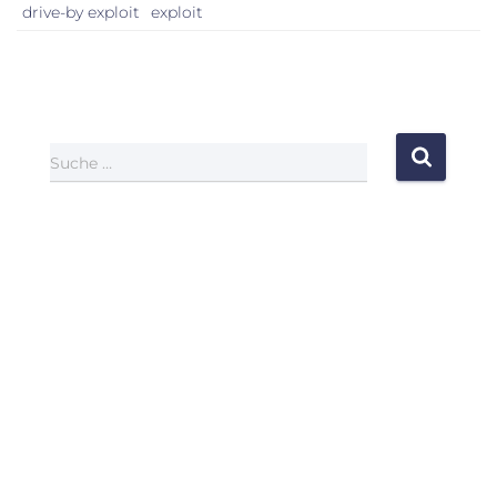
drive-by exploit
exploit
Suche …