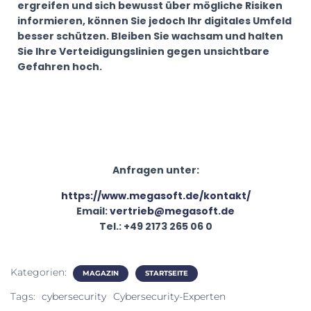
ergreifen und sich bewusst über mögliche Risiken
informieren, können Sie jedoch Ihr digitales Umfeld
besser schützen. Bleiben Sie wachsam und halten
Sie Ihre Verteidigungslinien gegen unsichtbare
Gefahren hoch.
Anfragen unter:
https://www.megasoft.de/kontakt/
Email:
vertrieb@megasoft.de
Tel.: +49 2173 265 06 0
Kategorien:
MAGAZIN
STARTSEITE
Tags:
cybersecurity
Cybersecurity-Experten