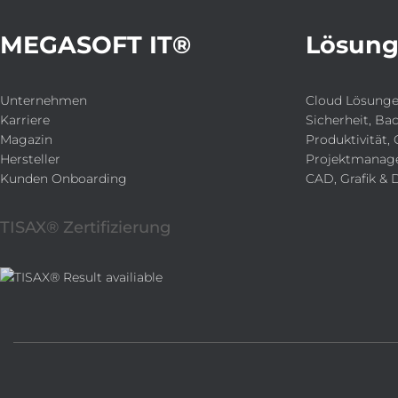
MEGASOFT IT®
Lösun
Unternehmen
Cloud Lösung
Karriere
Sicherheit, Ba
Magazin
Produktivität, 
Hersteller
Projektmanag
Kunden Onboarding
CAD, Grafik & 
TISAX® Zertifizierung