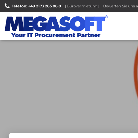
Telefon: +49 2173 265 06 0
| Bürovermietung |
Bewerten Sie uns a