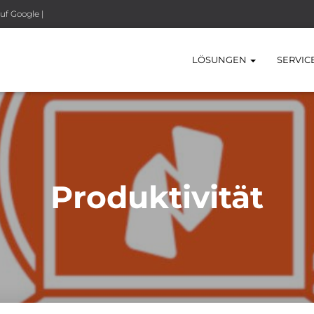
uf Google |
LÖSUNGEN
SERVIC
Produktivität