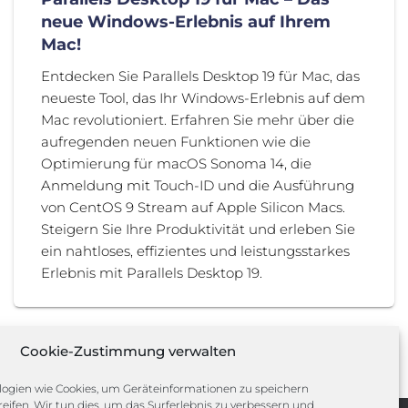
neue Windows-Erlebnis auf Ihrem
Mac!
Entdecken Sie Parallels Desktop 19 für Mac, das
neueste Tool, das Ihr Windows-Erlebnis auf dem
Mac revolutioniert. Erfahren Sie mehr über die
aufregenden neuen Funktionen wie die
Optimierung für macOS Sonoma 14, die
Anmeldung mit Touch-ID und die Ausführung
von CentOS 9 Stream auf Apple Silicon Macs.
Steigern Sie Ihre Produktivität und erleben Sie
ein nahtloses, effizientes und leistungsstarkes
Erlebnis mit Parallels Desktop 19.
Cookie-Zustimmung verwalten
ogien wie Cookies, um Geräteinformationen zu speichern
eifen. Wir tun dies, um das Surferlebnis zu verbessern und