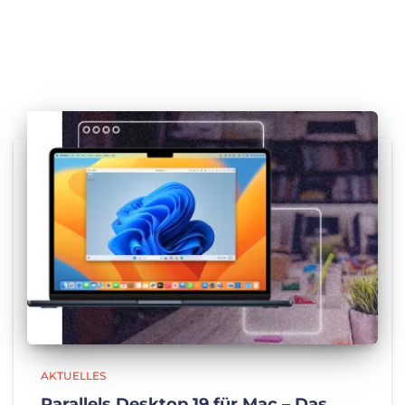
AKTUELLES
Parallels Desktop 19 für Mac – Das