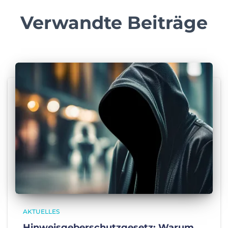
Verwandte Beiträge
AKTUELLES
Hinweisgeberschutzgesetz: Warum