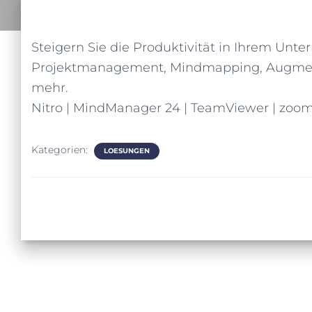
Steigern Sie die Produktivität in Ihrem Un
Projektmanagement, Mindmapping, Augment
mehr.
Nitro | MindManager 24 | TeamViewer | zoo
Kategorien:
LOESUNGEN