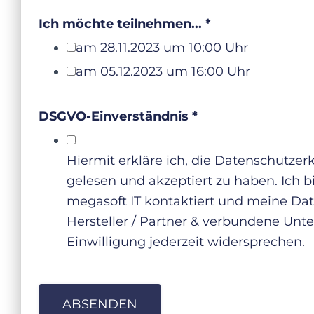
Ich möchte teilnehmen...
*
am 28.11.2023 um 10:00 Uhr
am 05.12.2023 um 16:00 Uhr
DSGVO-Einverständnis
*
Hiermit erkläre ich, die Datenschutze
gelesen und akzeptiert zu haben. Ich b
megasoft IT kontaktiert und meine Dat
Hersteller / Partner & verbundene Unt
Einwilligung jederzeit widersprechen.
ABSENDEN