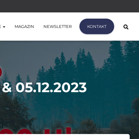
E
MAGAZIN
NEWSLETTER
KONTAKT
& 05.12.2023