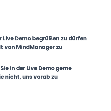
rer Live Demo begrüßen zu dürfen
t von MindManager zu
Sie in der Live Demo gerne
e nicht, uns vorab zu