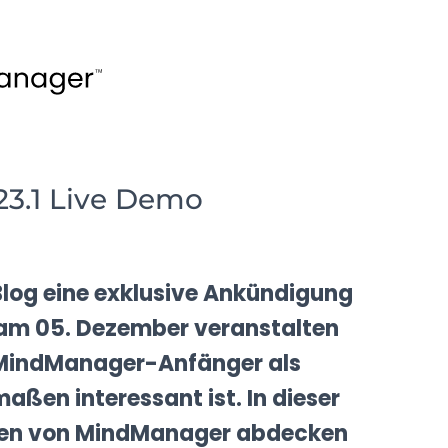
23.1 Live Demo
Blog eine exklusive Ankündigung
am 05. Dezember veranstalten
r MindManager-Anfänger als
aßen interessant ist. In dieser
agen von MindManager abdecken