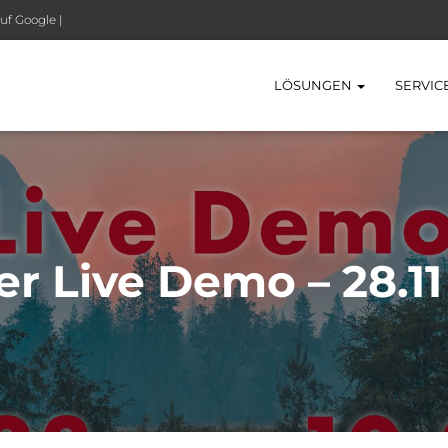
uf Google |
LÖSUNGEN
SERVIC
 Live Demo – 28.11 