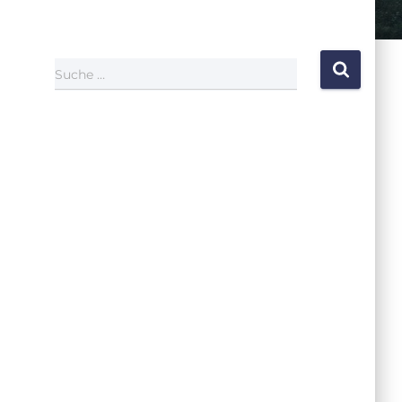
Suche …