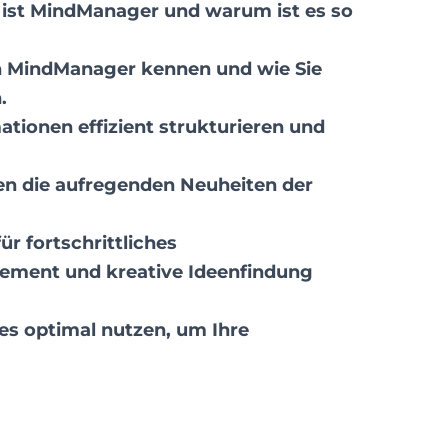
 ist MindManager und warum ist es so
on MindManager kennen und wie Sie
.
ationen effizient strukturieren und
nen die aufregenden Neuheiten der
r fortschrittliches
ment und kreative Ideenfindung
res optimal nutzen, um Ihre