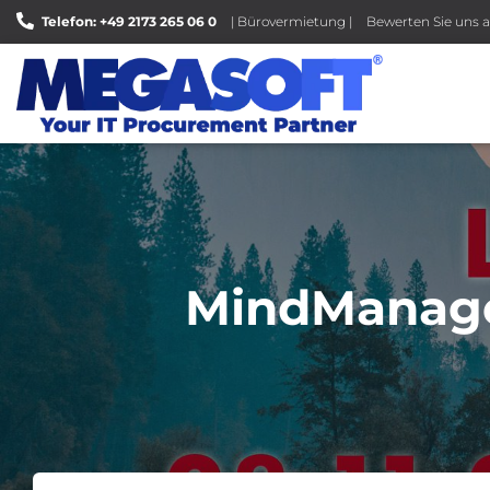
Telefon: +49 2173 265 06 0
| Bürovermietung |
Bewerten Sie uns a
MindManager