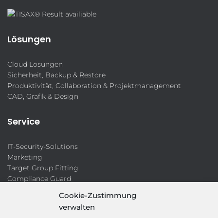
Lösungen
Cloud Lösungen
Sicherheit, Backup & Restore
Produktivität, Collaboration & Projektmanagement
CAD, Grafik & Design
Service
IT-Security-Solutions
Marketing
Target Group Fitting
Compliance Guard
Licence Manager
Cookie-Zustimmung
Lexikon
verwalten