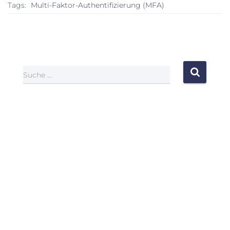
Tags:
Multi-Faktor-Authentifizierung (MFA)
Suche …