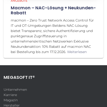
ANGEBOTE
Macmon – NAC-Lösung + Neukunden-
Rabatt
macmon – Zero Trust Network Access Control für
IT und OT-Umgebungen Beldens NAC-Lösung
bietet Transparenz, sichere Authentifizierung und
punktgenaue Zugriffsteuerung in
unternehmenskritischen Netzwerken Exklusive
Neukundenaktion: 10% Rabatt auf macmon NAC
bei Bestellung bis zum 17.12.2026.
Weiterlesen
MEGASOFT IT®
Unternehmen
Karriere
Magazin
Hersteller