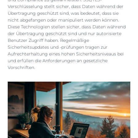
Verschlüsselung stellt sicher, dass Daten während der
Übertragung geschützt sind, was bedeutet, dass sie
nicht abgefangen oder manipuliert werden können.
Diese Technologien stellen sicher, dass Daten während
der Übertragung geschützt sind und nur autorisierte
Benutzer Zugriff haben. Regelmäßige
Sicherheitsupdates und -prüfungen tragen zur
Aufrechterhaltung eines hohen Sicherheitsniveaus bei
und erfüllen die Anforderungen an gesetzliche
Vorschriften.