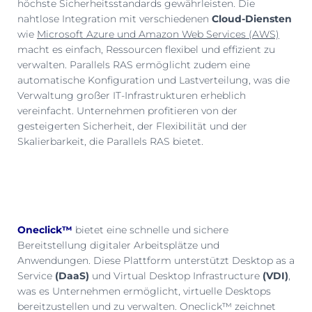
höchste Sicherheitsstandards gewährleisten. Die
nahtlose Integration mit verschiedenen
Cloud-Diensten
wie
Microsoft Azure und Amazon Web Services (AWS)
macht es einfach, Ressourcen flexibel und effizient zu
verwalten. Parallels RAS ermöglicht zudem eine
automatische Konfiguration und Lastverteilung, was die
Verwaltung großer IT-Infrastrukturen erheblich
vereinfacht. Unternehmen profitieren von der
gesteigerten Sicherheit, der Flexibilität und der
Skalierbarkeit, die Parallels RAS bietet.
Oneclick™
bietet eine schnelle und sichere
Bereitstellung digitaler Arbeitsplätze und
Anwendungen. Diese Plattform unterstützt Desktop as a
Service
(DaaS)
und Virtual Desktop Infrastructure
(VDI)
,
was es Unternehmen ermöglicht, virtuelle Desktops
bereitzustellen und zu verwalten. Oneclick™ zeichnet