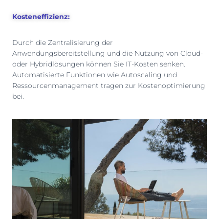
Kosteneffizienz:
Durch die Zentralisierung der
Anwendungsbereitstellung und die Nutzung von Cloud-
oder Hybridlösungen können Sie IT-Kosten senken.
Automatisierte Funktionen wie Autoscaling und
Ressourcenmanagement tragen zur Kostenoptimierung
bei.