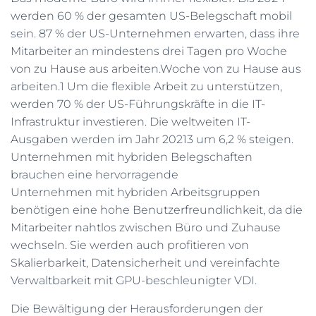
n
N
werden 60 % der gesamten US-Belegschaft mobil
a
sein. 87 % der US-Unternehmen erwarten, dass ihre
c
h
Mitarbeiter an mindestens drei Tagen pro Woche
:
von zu Hause aus arbeiten.Woche von zu Hause aus
arbeiten.1 Um die flexible Arbeit zu unterstützen,
werden 70 % der US-Führungskräfte in die IT-
Infrastruktur investieren. Die weltweiten IT-
Ausgaben werden im Jahr 20213 um 6,2 % steigen.
Unternehmen mit hybriden Belegschaften
brauchen eine hervorragende
Unternehmen mit hybriden Arbeitsgruppen
benötigen eine hohe Benutzerfreundlichkeit, da die
Mitarbeiter nahtlos zwischen Büro und Zuhause
wechseln. Sie werden auch profitieren von
Skalierbarkeit, Datensicherheit und vereinfachte
Verwaltbarkeit mit GPU-beschleunigter VDI.
Die Bewältigung der Herausforderungen der