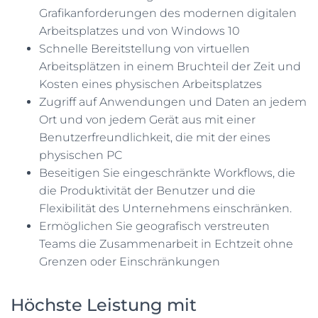
Grafikanforderungen des modernen digitalen
Arbeitsplatzes und von Windows 10
Schnelle Bereitstellung von virtuellen
Arbeitsplätzen in einem Bruchteil der Zeit und
Kosten eines physischen Arbeitsplatzes
Zugriff auf Anwendungen und Daten an jedem
Ort und von jedem Gerät aus mit einer
Benutzerfreundlichkeit, die mit der eines
physischen PC
Beseitigen Sie eingeschränkte Workflows, die
die Produktivität der Benutzer und die
Flexibilität des Unternehmens einschränken.
Ermöglichen Sie geografisch verstreuten
Teams die Zusammenarbeit in Echtzeit ohne
Grenzen oder Einschränkungen
Höchste Leistung mit