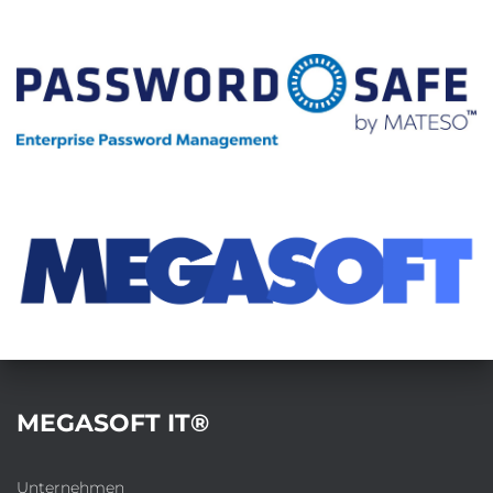
N
MEGASOFT IT®
Unternehmen