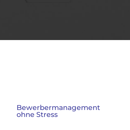
Bewerbermanagement
ohne Stress