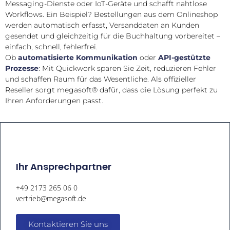
Messaging-Dienste oder IoT-Geräte und schafft nahtlose
Workflows. Ein Beispiel? Bestellungen aus dem Onlineshop
werden automatisch erfasst, Versanddaten an Kunden
gesendet und gleichzeitig für die Buchhaltung vorbereitet –
einfach, schnell, fehlerfrei.
Ob
automatisierte Kommunikation
oder
API-gestützte
Prozesse
: Mit Quickwork sparen Sie Zeit, reduzieren Fehler
und schaffen Raum für das Wesentliche. Als offizieller
Reseller sorgt megasoft® dafür, dass die Lösung perfekt zu
Ihren Anforderungen passt.
Ihr Ansprechpartner
+49 2173 265 06 0
vertrieb@megasoft.de
Kontaktieren Sie uns