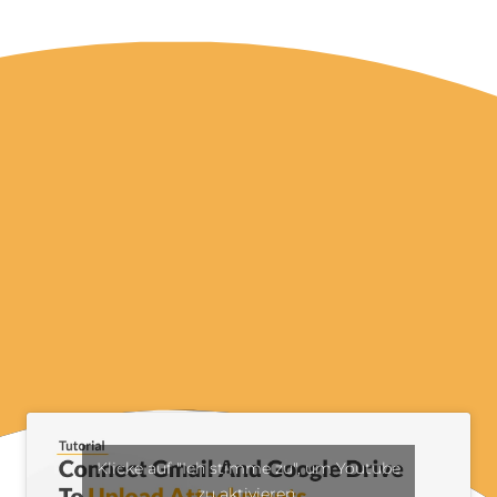
Klicke auf "Ich stimme zu", um Youtube
zu aktivieren