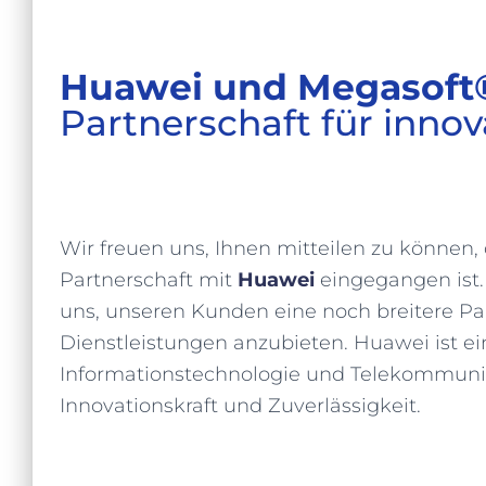
Huawei und Megasoft®
Partnerschaft für inno
Wir freuen uns, Ihnen mitteilen zu können,
Partnerschaft mit
Huawei
eingegangen ist
uns, unseren Kunden eine noch breitere P
Dienstleistungen anzubieten. Huawei ist 
Informationstechnologie und Telekommunik
Innovationskraft und Zuverlässigkeit.