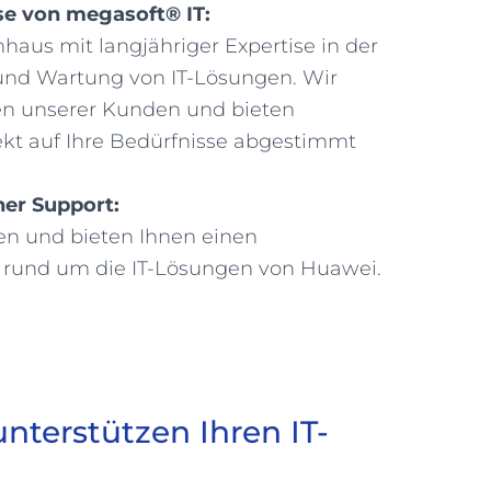
e von megasoft® IT:
mhaus mit langjähriger Expertise in der
nd Wartung von IT-Lösungen.
Wir
en unserer Kunden und bieten
ekt auf Ihre Bedürfnisse abgestimmt
er Support:
n und bieten Ihnen einen
 rund um die IT-Lösungen von Huawei.
terstützen Ihren IT-