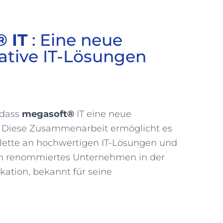
 IT
: Eine neue
vative IT-Lösungen
 dass
megasoft®
IT eine neue
. Diese Zusammenarbeit ermöglicht es
alette an hochwertigen IT-Lösungen und
ein renommiertes Unternehmen in der
ation, bekannt für seine