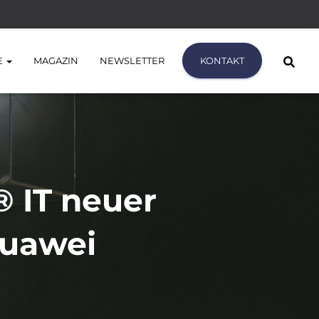
E
MAGAZIN
NEWSLETTER
KONTAKT
® IT neuer
Huawei