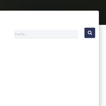
Suche …