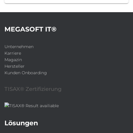
MEGASOFT IT®
Unternehmen
Karriere
Magazin
Hersteller
Kunden Onboarding
TISAX® Zertifizierung
Lösungen