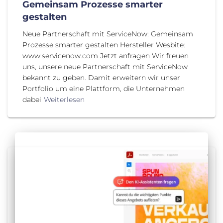
Gemeinsam Prozesse smarter
gestalten
Neue Partnerschaft mit ServiceNow: Gemeinsam
Prozesse smarter gestalten Hersteller Wesbite:
www.servicenow.com Jetzt anfragen Wir freuen
uns, unsere neue Partnerschaft mit ServiceNow
bekannt zu geben. Damit erweitern wir unser
Portfolio um eine Plattform, die Unternehmen
dabei
Weiterlesen