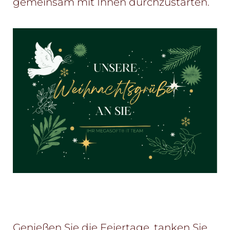
gemeinsam mit Ihnen durchzustarten.
Genießen Sie die Feiertage, tanken Sie