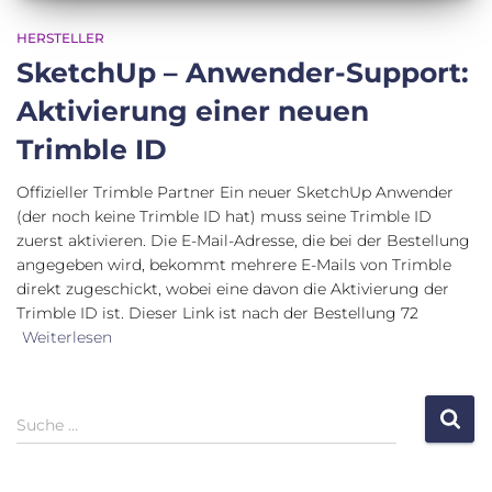
HERSTELLER
SketchUp – Anwender-Support:
Aktivierung einer neuen
Trimble ID
Offizieller Trimble Partner Ein neuer SketchUp Anwender
(der noch keine Trimble ID hat) muss seine Trimble ID
zuerst aktivieren. Die E-Mail-Adresse, die bei der Bestellung
angegeben wird, bekommt mehrere E-Mails von Trimble
direkt zugeschickt, wobei eine davon die Aktivierung der
Trimble ID ist. Dieser Link ist nach der Bestellung 72
Weiterlesen
S
Suche …
u
c
h