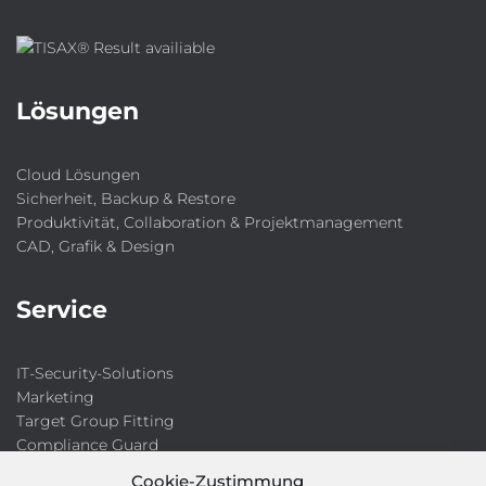
Lösungen
Cloud Lösungen
Sicherheit, Backup & Restore
Produktivität, Collaboration & Projektmanagement
CAD, Grafik & Design
Service
IT-Security-Solutions
Marketing
Target Group Fitting
Compliance Guard
Licence Manager
Cookie-Zustimmung