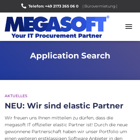
Telefon: +49 2173 265 06 0
| Bürovermietung |
Bewerten Sie uns auf Google |
NAVI
UMSC
Application Search
AKTUELLES
NEU: Wir sind elastic Partner
Wir freuen uns Ihnen mitteilen zu dürfen, dass die
megasoft IT offizieller elastic Partner ist! Durch die neue
gewonnene Partnerschaft haben wir unser Portfolio um
einen weiteren erstklassigen Software Anbieter in den