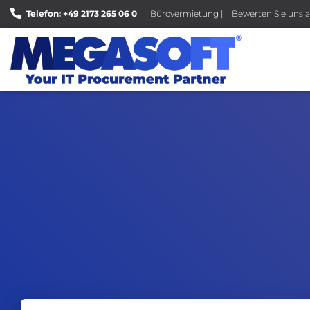
Telefon: +49 2173 265 06 0
| Bürovermietung |
Bewerten Sie uns a