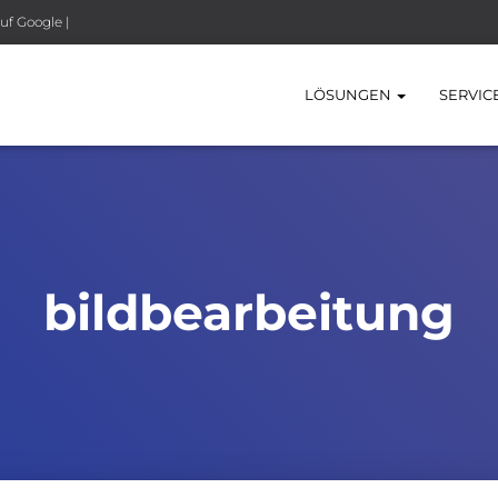
uf Google |
LÖSUNGEN
SERVIC
bildbearbeitung