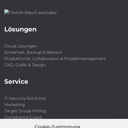
Lösungen
Cloud Lösungen
Sicherheit, Backup & Restore
Produktivität, Collaboration & Projektmanagement
CAD, Grafik & Design
Service
IT-Security-Solutions
Marketing
Target Group Fitting
Compliance Guard
Licence Manager
Cookie-Zustimmung