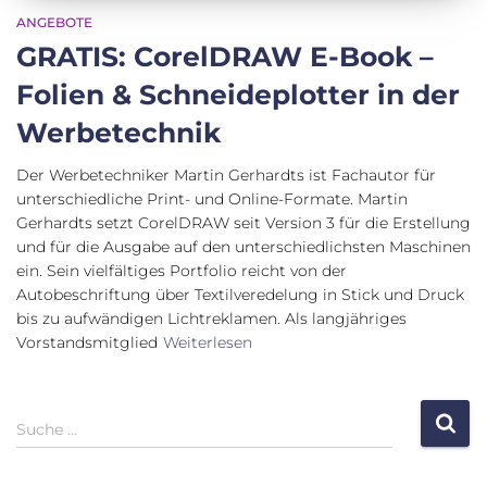
ANGEBOTE
GRATIS: CorelDRAW E-Book –
Folien & Schneideplotter in der
Werbetechnik
Der Werbetechniker Martin Gerhardts ist Fachautor für
unterschiedliche Print- und Online-Formate. Martin
Gerhardts setzt CorelDRAW seit Version 3 für die Erstellung
und für die Ausgabe auf den unterschiedlichsten Maschinen
ein. Sein vielfältiges Portfolio reicht von der
Autobeschriftung über Textilveredelung in Stick und Druck
bis zu aufwändigen Lichtreklamen. Als langjähriges
Vorstandsmitglied
Weiterlesen
S
Suche …
u
c