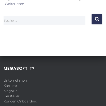
Weiterlesen
Suche …
MEGASOFT IT®
Unternehmen
Karriere
Magazin
Hersteller
Kunden Onboarding