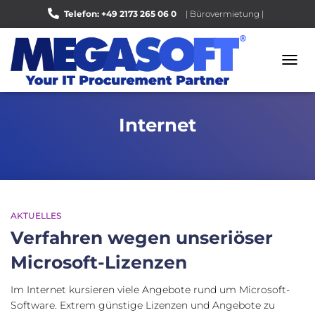
Telefon: +49 2173 265 06 0
| Bürovermietung |
Bewerten Sie uns auf Google |
NAVI
UMSC
Internet
AKTUELLES
Verfahren wegen unseriöser
Microsoft-Lizenzen
Im Internet kursieren viele Angebote rund um Microsoft-
Software. Extrem günstige Lizenzen und Angebote zu