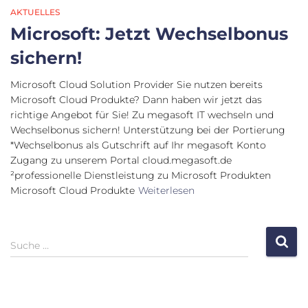
AKTUELLES
Microsoft: Jetzt Wechselbonus
sichern!
Microsoft Cloud Solution Provider Sie nutzen bereits
Microsoft Cloud Produkte? Dann haben wir jetzt das
richtige Angebot für Sie! Zu megasoft IT wechseln und
Wechselbonus sichern! Unterstützung bei der Portierung
*Wechselbonus als Gutschrift auf Ihr megasoft Konto
Zugang zu unserem Portal cloud.megasoft.de
²professionelle Dienstleistung zu Microsoft Produkten
Microsoft Cloud Produkte
Weiterlesen
S
Suche …
u
c
h
e