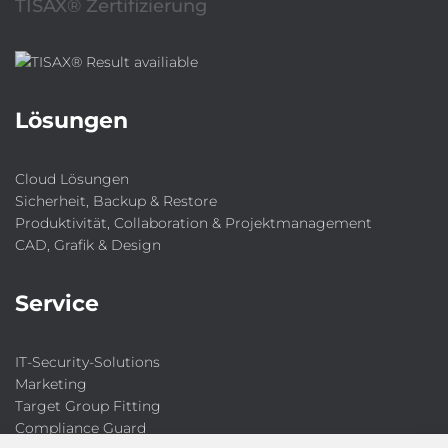
TISAX® Zertifizierung
Lösungen
Cloud Lösungen
Sicherheit, Backup & Restore
Produktivität, Collaboration & Projektmanagement
CAD, Grafik & Design
Service
IT-Security-Solutions
Marketing
Target Group Fitting
Compliance Guard