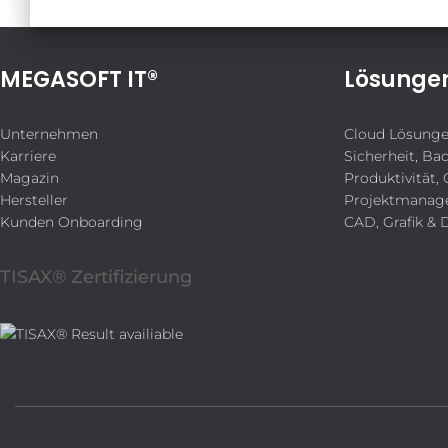
MEGASOFT IT®
Lösunge
Unternehmen
Cloud Lösung
Karriere
Sicherheit, Ba
Magazin
Produktivität, 
Hersteller
Projektmanag
Kunden Onboarding
CAD, Grafik & 
TISAX® Zertifizierung