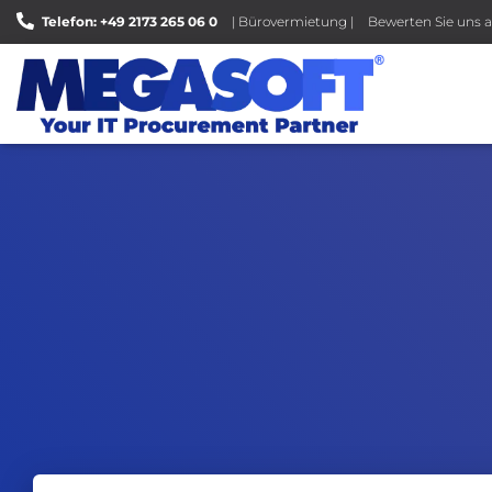
Telefon: +49 2173 265 06 0
| Bürovermietung |
Bewerten Sie uns a