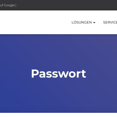
uf Google |
LÖSUNGEN
SERVIC
Passwort