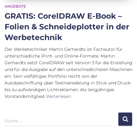
ANGEBOTE
GRATIS: CorelDRAW E-Book –
Folien & Schneideplotter in der
Werbetechnik
Der Werbetechniker Martin Gerhardts ist Fachautor für
unterschiedliche Print- und Online-Formate. Martin
Gerhardts setzt CorelDRAW seit Version 3 für die Erstellung
und für die Ausgabe auf den unterschiedlichsten Maschinen
ein. Sein vielfältiges Portfolio reicht von der
Autobeschriftung über Textilveredelung in Stick und Druck
bis zu aufwändigen Lichtreklamen. Als langjähriges
Vorstandsmitglied
Weiterlesen
S
Suche …
u
c