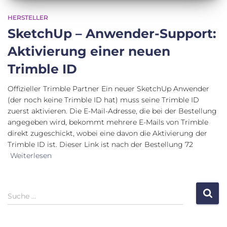
HERSTELLER
SketchUp – Anwender-Support:
Aktivierung einer neuen
Trimble ID
Offizieller Trimble Partner Ein neuer SketchUp Anwender
(der noch keine Trimble ID hat) muss seine Trimble ID
zuerst aktivieren. Die E-Mail-Adresse, die bei der Bestellung
angegeben wird, bekommt mehrere E-Mails von Trimble
direkt zugeschickt, wobei eine davon die Aktivierung der
Trimble ID ist. Dieser Link ist nach der Bestellung 72
Weiterlesen
S
Suche …
u
c
h