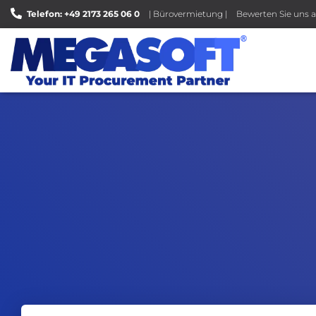
Telefon: +49 2173 265 06 0
| Bürovermietung |
Bewerten Sie uns a