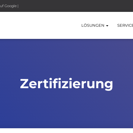
uf Google |
LÖSUNGEN
SERVIC
Zertifizierung