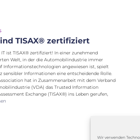
S
ind TISAX® zertifiziert
IT ist TISAX® zertifiziert! In einer zunehmend
ierten Welt, in der die Automobilindustrie immer
uf Informationstechnologien angewiesen ist, spielt
z sensibler Informationen eine entscheidende Rolle.
Association hat in Zusammenarbeit mit dem Verband
obilindustrie (VDA) das Trusted Information
Assessment Exchange (TISAX®) ins Leben gerufen,
sen
Wir verwenden Technol