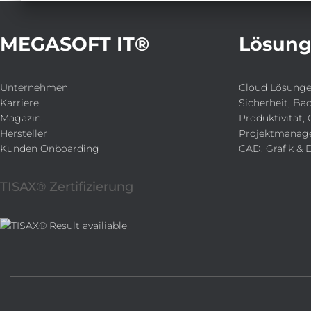
MEGASOFT IT®
Lösun
Unternehmen
Cloud Lösung
Karriere
Sicherheit, Ba
Magazin
Produktivität, 
Hersteller
Projektmanag
Kunden Onboarding
CAD, Grafik & 
TISAX® Zertifizierung