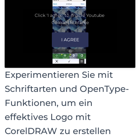
Click 'I agree' to enable Youtube
Cookie-Richtlinie
I AGREE
Experimentieren Sie mit
Schriftarten und OpenType-
Funktionen, um ein
effektives Logo mit
CorelDRAW zu erstellen