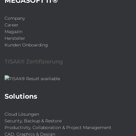
MEGASOFT IT®
Company
Career
Magazin
Hersteller
Kunden Onboarding
TISAX® Zertifizierung
Solutions
Cloud Lösungen
Security, Backup & Restore
Productivity, Collaboration & Project Management
CAD, Graphics & Design