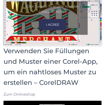
Click 'I agree' to enable Youtube
Cookie-Richtlinie
I AGREE
Verwenden Sie Füllungen
und Muster einer Corel-App,
um ein nahtloses Muster zu
erstellen – CorelDRAW
Zum Onlineshop