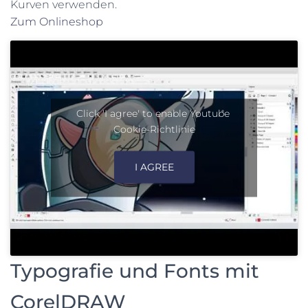
Kurven verwenden.
Zum Onlineshop
Click 'I agree' to enable Youtube
Cookie-Richtlinie
I AGREE
Typografie und Fonts mit
CorelDRAW