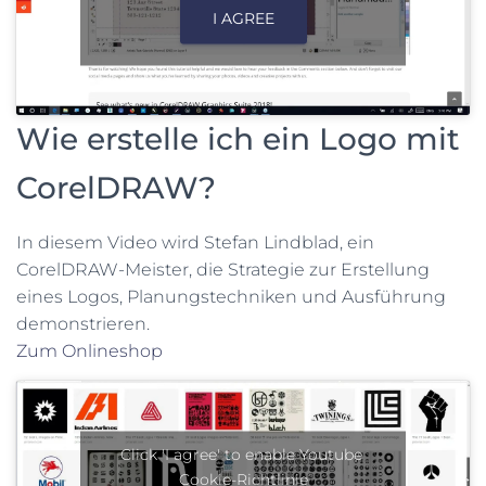
I AGREE
Wie erstelle ich ein Logo mit
CorelDRAW?
In diesem Video wird Stefan Lindblad, ein
CorelDRAW-Meister, die Strategie zur Erstellung
eines Logos, Planungstechniken und Ausführung
demonstrieren.
Zum Onlineshop
Click 'I agree' to enable Youtube
Cookie-Richtlinie