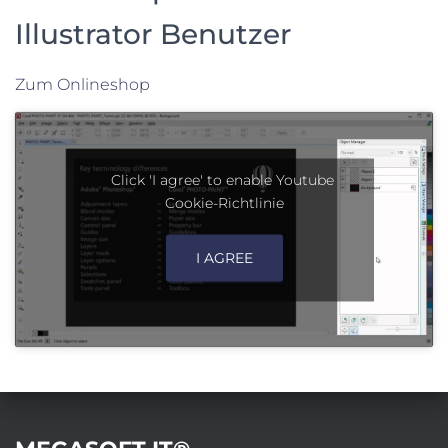
Illustrator Benutzer
Zum Onlineshop
Click 'I agree' to enable Youtube
Cookie-Richtlinie
I AGREE