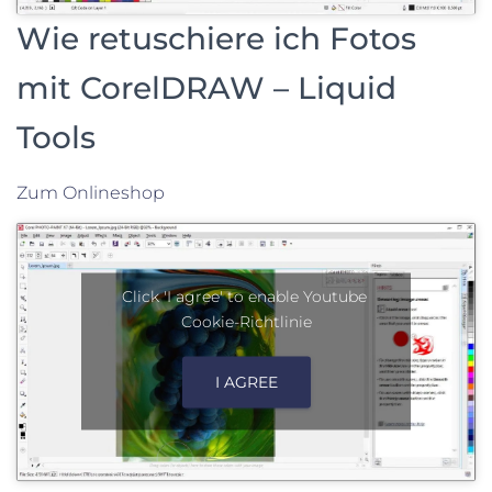
Wie retuschiere ich Fotos
mit CorelDRAW – Liquid
Tools
Zum Onlineshop
Click 'I agree' to enable Youtube
Cookie-Richtlinie
I AGREE