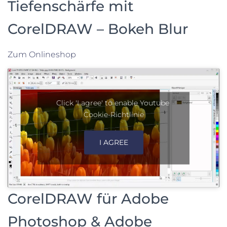
Tiefenschärfe mit
CorelDRAW – Bokeh Blur
Zum Onlineshop
Click 'I agree' to enable Youtube
Cookie-Richtlinie
I AGREE
CorelDRAW für Adobe
Photoshop & Adobe