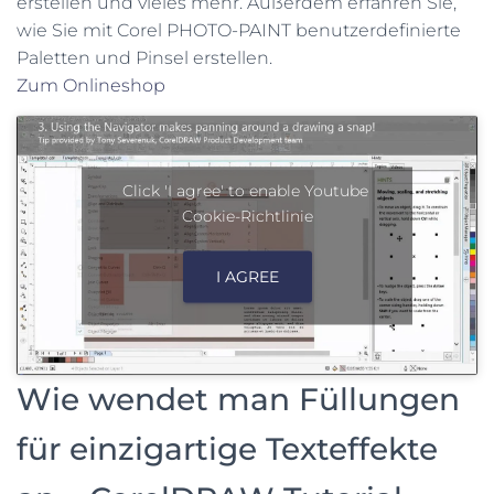
erstellen und vieles mehr. Außerdem erfahren Sie,
wie Sie mit Corel PHOTO-PAINT benutzerdefinierte
Paletten und Pinsel erstellen.
Zum Onlineshop
Click 'I agree' to enable Youtube
Cookie-Richtlinie
I AGREE
Wie wendet man Füllungen
für einzigartige Texteffekte