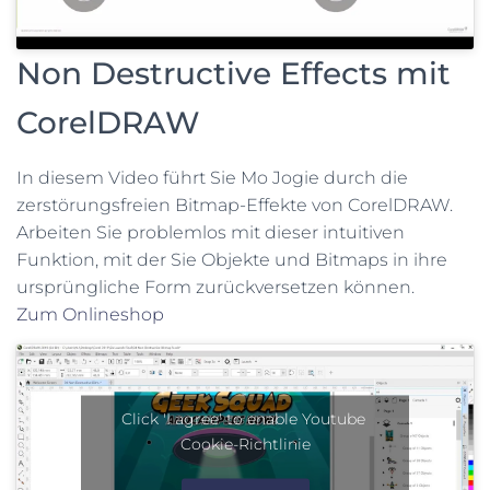
Non Destructive Effects mit
CorelDRAW
In diesem Video führt Sie Mo Jogie durch die
zerstörungsfreien Bitmap-Effekte von CorelDRAW.
Arbeiten Sie problemlos mit dieser intuitiven
Funktion, mit der Sie Objekte und Bitmaps in ihre
ursprüngliche Form zurückversetzen können.
Zum Onlineshop
Click 'I agree' to enable Youtube
Cookie-Richtlinie