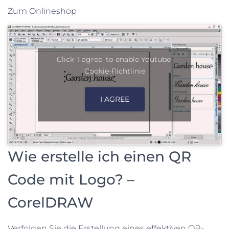
Zum Onlineshop
Click 'I agree' to enable Youtube
Cookie-Richtlinie
I AGREE
Wie erstelle ich einen QR
Code mit Logo? –
CorelDRAW
Verfolgen Sie die Erstellung eines effektiven QR-