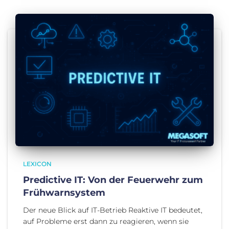
LEXICON
Predictive IT: Von der Feuerwehr zum
Frühwarnsystem
Der neue Blick auf IT-Betrieb Reaktive IT bedeutet,
auf Probleme erst dann zu reagieren, wenn sie