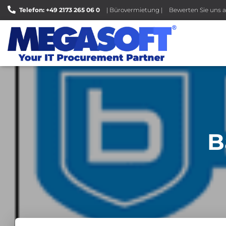
Telefon: +49 2173 265 06 0
| Bürovermietung |
Bewerten Sie uns a
B