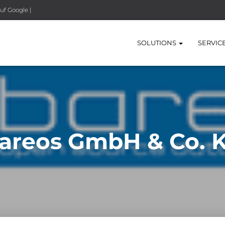
uf Google |
SOLUTIONS
SERVIC
areos GmbH & Co. 