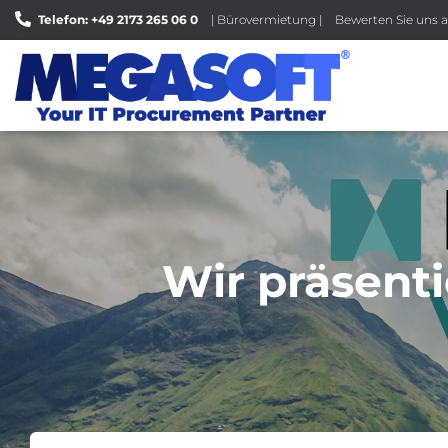
Telefon: +49 2173 265 06 0
| Bürovermietung |
Bewerten Sie uns a
Wir präsenti