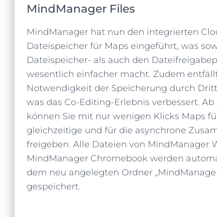
MindManager Files
MindManager hat nun den integrierten Clo
Dateispeicher für Maps eingeführt, was so
Dateispeicher- als auch den Dateifreigabe
wesentlich einfacher macht. Zudem entfällt
Notwendigkeit der Speicherung durch Dritt
was das Co-Editing-Erlebnis verbessert. Ab 
können Sie mit nur wenigen Klicks Maps fü
gleichzeitige und für die asynchrone Zus
freigeben. Alle Dateien von MindManager
MindManager Chromebook werden automat
dem neu angelegten Ordner „MindManager 
gespeichert.