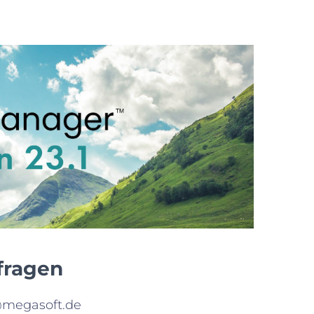
fragen
@megasoft.de