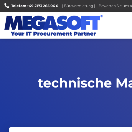
Telefon: +49 2173 265 06 0
| Bürovermietung |
Bewerten Sie uns a
technische M