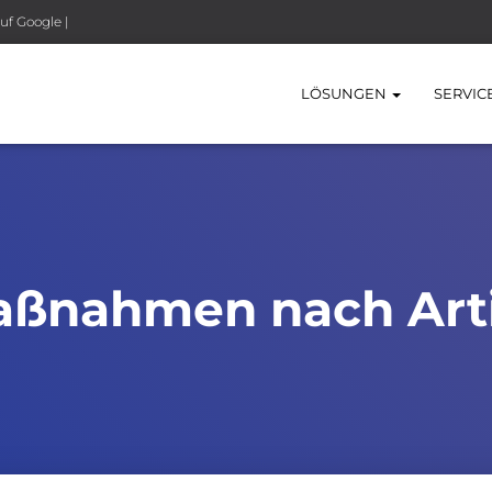
uf Google |
LÖSUNGEN
SERVIC
aßnahmen nach Art