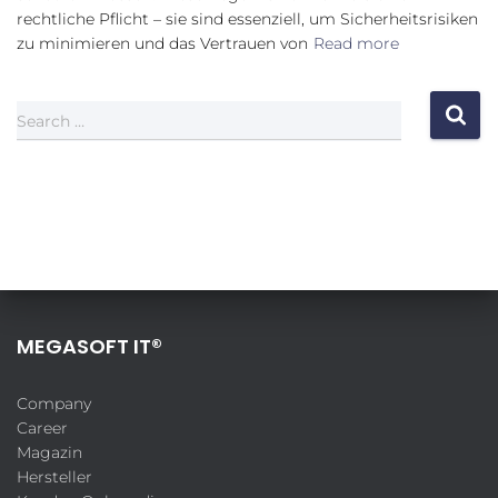
rechtliche Pflicht – sie sind essenziell, um Sicherheitsrisiken
zu minimieren und das Vertrauen von
Read more
Search …
MEGASOFT IT®
Company
Career
Magazin
Hersteller