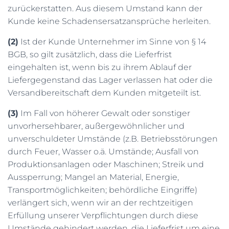
zurückerstatten. Aus diesem Umstand kann der
Kunde keine Schadensersatzansprüche herleiten.
(2)
Ist der Kunde Unternehmer im Sinne von § 14
BGB, so gilt zusätzlich, dass die Lieferfrist
eingehalten ist, wenn bis zu ihrem Ablauf der
Liefergegenstand das Lager verlassen hat oder die
Versandbereitschaft dem Kunden mitgeteilt ist.
(3)
Im Fall von höherer Gewalt oder sonstiger
unvorhersehbarer, außergewöhnlicher und
unverschuldeter Umstände (z.B. Betriebsstörungen
durch Feuer, Wasser o.ä. Umstände; Ausfall von
Produktionsanlagen oder Maschinen; Streik und
Aussperrung; Mangel an Material, Energie,
Transportmöglichkeiten; behördliche Eingriffe)
verlängert sich, wenn wir an der rechtzeitigen
Erfüllung unserer Verpflichtungen durch diese
Umstände gehindert werden, die Lieferfrist um eine