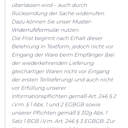
überlassen wird – auch durch
Rücksendung der Sache widerrufen.
Dazu können Sie unser
Muster-
Widerrufsformular
nutzen.
Die Frist beginnt nach Erhalt dieser
Belehrung in Textform, jedoch nicht vor
Eingang der Ware beim Empfänger (bei
der wiederkehrenden Lieferung
gleichartiger Waren nicht vor Eingang
der ersten Teillieferung) und auch nicht
vor Erfüllung unserer
Informationspflichten gemäß Art. 246 § 2
i.V.m. § 1 Abs. 1 und 2 EGBGB sowie
unserer Pflichten gemäß § 312g Abs. 1
Satz 1 BGB i.V.m. Art. 246 § 3 EGBGB. Zur