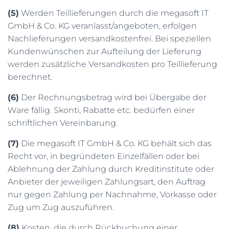
(5)
Werden Teillieferungen durch die megasoft IT
GmbH & Co. KG veranlasst/angeboten, erfolgen
Nachlieferungen versandkostenfrei. Bei speziellen
Kundenwünschen zur Aufteilung der Lieferung
werden zusätzliche Versandkosten pro Teillieferung
berechnet.
(6)
Der Rechnungsbetrag wird bei Übergabe der
Ware fällig. Skonti, Rabatte etc. bedürfen einer
schriftlichen Vereinbarung.
(7)
Die megasoft IT GmbH & Co. KG behält sich das
Recht vor, in begründeten Einzelfällen oder bei
Ablehnung der Zahlung durch Kreditinstitute oder
Anbieter der jeweiligen Zahlungsart, den Auftrag
nur gegen Zahlung per Nachnahme, Vorkasse oder
Zug um Zug auszuführen.
(8)
Kosten, die durch Rückbuchung einer