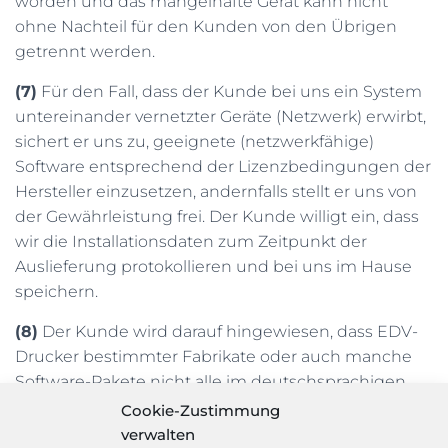
worden und das mangelhafte Gerät kann nicht
ohne Nachteil für den Kunden von den Übrigen
getrennt werden.
(7)
Für den Fall, dass der Kunde bei uns ein System
untereinander vernetzter Geräte (Netzwerk) erwirbt,
sichert er uns zu, geeignete (netzwerkfähige)
Software entsprechend der Lizenzbedingungen der
Hersteller einzusetzen, andernfalls stellt er uns von
der Gewährleistung frei. Der Kunde willigt ein, dass
wir die Installationsdaten zum Zeitpunkt der
Auslieferung protokollieren und bei uns im Hause
speichern.
(8)
Der Kunde wird darauf hingewiesen, dass EDV-
Drucker bestimmter Fabrikate oder auch manche
Software-Pakete nicht alle im deutschsprachigen
Raum gebräuchlichen Sonderzeichen darstellen
Cookie-Zustimmung
können. Der Kunde hat dies sorgfältig selbstständig
verwalten