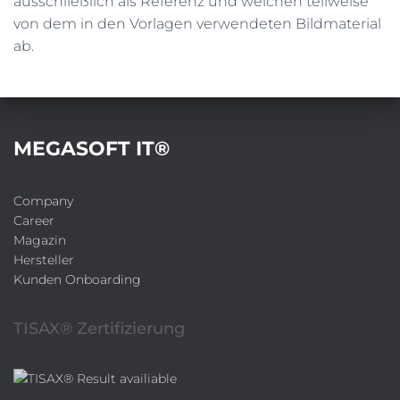
ausschließlich als Referenz und weichen teilweise
von dem in den Vorlagen verwendeten Bildmaterial
ab.
MEGASOFT IT®
Company
Career
Magazin
Hersteller
Kunden Onboarding
TISAX® Zertifizierung