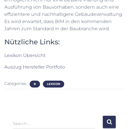
Ausführung von Bauvorhaben, sondern auch eine
effizientere und nachhaltigere Gebäudeverwaltung.
Es wird erwartet, dass BIM in den kommenden
Jahren zum Standard in der Baubranche wird.
Nützliche Links:
Lexikon Übersicht
Auszug Hersteller Portfolio
Categories:
B
LEXICON
S
Search …
e