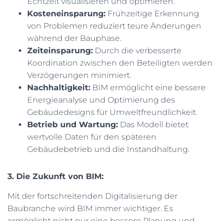
Echtzeit visualisieren und optimieren.
Kosteneinsparung:
Frühzeitige Erkennung
von Problemen reduziert teure Änderungen
während der Bauphase.
Zeiteinsparung:
Durch die verbesserte
Koordination zwischen den Beteiligten werden
Verzögerungen minimiert.
Nachhaltigkeit:
BIM ermöglicht eine bessere
Energieanalyse und Optimierung des
Gebäudedesigns für Umweltfreundlichkeit.
Betrieb und Wartung:
Das Modell bietet
wertvolle Daten für den späteren
Gebäudebetrieb und die Instandhaltung.
3. Die Zukunft von BIM:
Mit der fortschreitenden Digitalisierung der
Baubranche wird BIM immer wichtiger. Es
ermöglicht nicht nur eine bessere Planung und