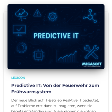
LEXICON
Predictive IT: Von der Feuerwehr zum
Frühwarnsystem
Der neue Blick auf IT-Betrieb Reaktive IT bedeutet,
auf Probleme erst dann zu reagieren, wenn sie
bereits entstanden sind. Viele kennen die Folgen: