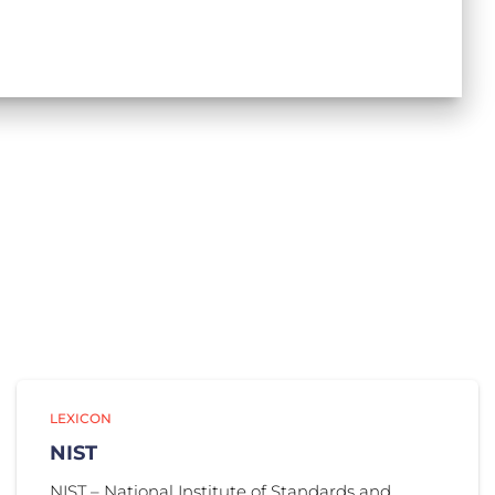
LEXICON
NIST
NIST – National Institute of Standards and