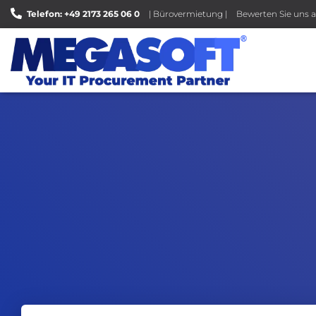
Telefon: +49 2173 265 06 0
| Bürovermietung |
Bewerten Sie uns a