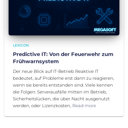
LEXICON
Predictive IT: Von der Feuerwehr zum
Frühwarnsystem
Der neue Blick auf IT-Betrieb Reaktive IT
bedeutet, auf Probleme erst dann zu reagieren,
wenn sie bereits entstanden sind. Viele kennen
die Folgen: Serverausfälle mitten im Betrieb,
Sicherheitslücken, die über Nacht ausgenutzt
werden, oder Lizenzkosten,
Read more