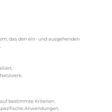
ystem, das den ein- und ausgehenden
t.
lliert.
 Netzwerk.
auf bestimmte Kriterien.
 spezifische Anwendungen.