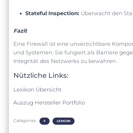
Stateful Inspection:
Überwacht den Stat
Fazit
Eine Firewall ist eine unverzichtbare Komp
und Systemen. Sie fungiert als Barriere gege
Integrität des Netzwerks zu bewahren.
Nützliche Links:
Lexikon Übersicht
Auszug Hersteller Portfolio
Categories:
F
LEXICON