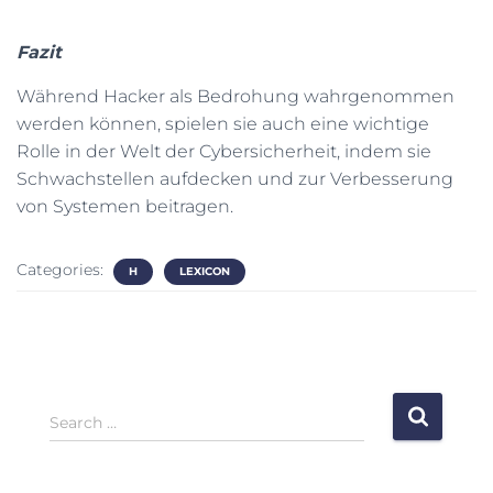
Fazit
Während Hacker als Bedrohung wahrgenommen
werden können, spielen sie auch eine wichtige
Rolle in der Welt der Cybersicherheit, indem sie
Schwachstellen aufdecken und zur Verbesserung
von Systemen beitragen.
Categories:
H
LEXICON
S
Search …
e
a
r