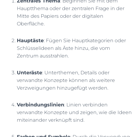
Zentrales Thema
: Beginnen Sie mit dem
Hauptthema oder der zentralen Frage in der
Mitte des Papiers oder der digitalen
Oberfläche.
Hauptäste
: Fügen Sie Hauptkategorien oder
Schlüsselideen als Äste hinzu, die vom
Zentrum ausstrahlen.
Unteräste
: Unterthemen, Details oder
verwandte Konzepte können als weitere
Verzweigungen hinzugefügt werden.
Verbindungslinien
: Linien verbinden
verwandte Konzepte und zeigen, wie die Ideen
miteinander verknüpft sind.
Farben und Symbole
: Durch die Verwendung