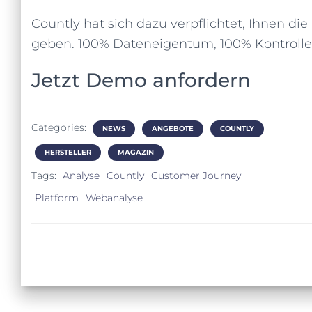
Countly hat sich dazu verpflichtet, Ihnen di
geben. 100% Dateneigentum, 100% Kontrolle
Jetzt Demo anfordern
Categories:
NEWS
ANGEBOTE
COUNTLY
HERSTELLER
MAGAZIN
Tags:
Analyse
Countly
Customer Journey
Platform
Webanalyse