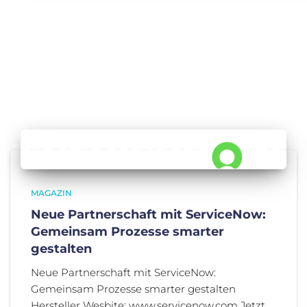
MAGAZIN
Neue Partnerschaft mit ServiceNow:
Gemeinsam Prozesse smarter
gestalten
Neue Partnerschaft mit ServiceNow:
Gemeinsam Prozesse smarter gestalten
Hersteller Wesbite: www.servicenow.com Jetzt