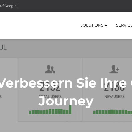
uf Google |
SOLUTIONS
SERVIC
Verbessern Sie Ihr
Journey