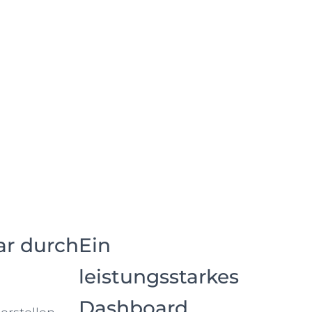
ar durch
Ein
leistungsstarkes
Dashboard