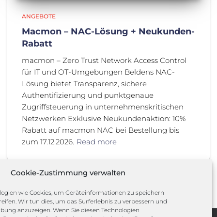
ANGEBOTE
Macmon – NAC-Lösung + Neukunden-
Rabatt
macmon – Zero Trust Network Access Control
für IT und OT-Umgebungen Beldens NAC-
Lösung bietet Transparenz, sichere
Authentifizierung und punktgenaue
Zugriffsteuerung in unternehmenskritischen
Netzwerken Exklusive Neukundenaktion: 10%
Rabatt auf macmon NAC bei Bestellung bis
zum 17.12.2026.
Read more
Cookie-Zustimmung verwalten
ogien wie Cookies, um Geräteinformationen zu speichern
eifen. Wir tun dies, um das Surferlebnis zu verbessern und
rbung anzuzeigen. Wenn Sie diesen Technologien