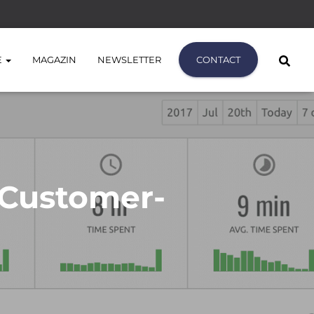
E
MAGAZIN
NEWSLETTER
CONTACT
e Customer-