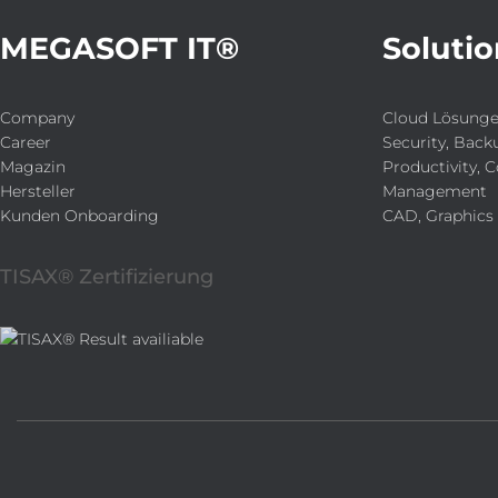
MEGASOFT IT®
Solutio
Company
Cloud Lösung
Career
Security, Back
Magazin
Productivity, C
Hersteller
Management
Kunden Onboarding
CAD, Graphics
TISAX® Zertifizierung