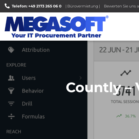
Telefon: +49 2173 265 06 0
| Bürovermietung |
Bewerten Sie uns a
Countly – 