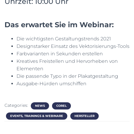
Uhrzeit: 10:00 Uhr
N
Das erwartet Sie im Webinar:
Die wichtigsten Gestaltungstrends 2021
Designstarker Einsatz des Vektorisierungs-Tools
Farbvarianten in Sekunden erstellen
Kreatives Freistellen und Hervorheben von
Elementen
Die passende Typo in der Plakatgestaltung
Ausgabe-Hürden umschiffen
Categories:
NEWS
COREL
EVENTS, TRAININGS & WEBINARE
HERSTELLER