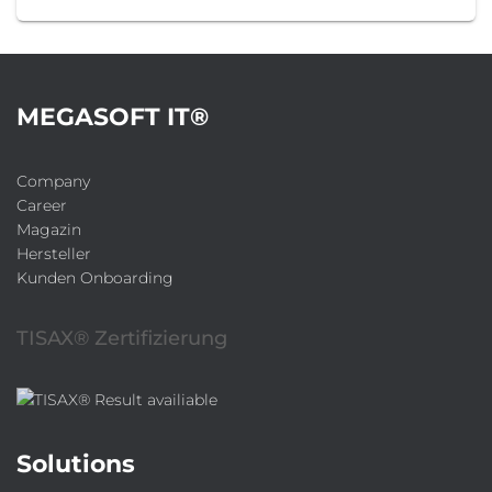
MEGASOFT IT®
Company
Career
Magazin
Hersteller
Kunden Onboarding
TISAX® Zertifizierung
Solutions