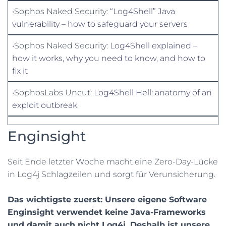
•Sophos Naked Security:
“Log4Shell” Java
vulnerability – how to safeguard your servers
•Sophos Naked Security:
Log4Shell explained –
how it works, why you need to know, and how to
fix it
•SophosLabs Uncut:
Log4Shell Hell: anatomy of an
exploit outbreak
Enginsight
Seit Ende letzter Woche macht eine Zero-Day-Lücke
in Log4j Schlagzeilen und sorgt für Verunsicherung.
Das wichtigste zuerst: Unsere eigene Software
Enginsight verwendet keine Java-Frameworks
und damit auch nicht Log4j. Deshalb ist unsere