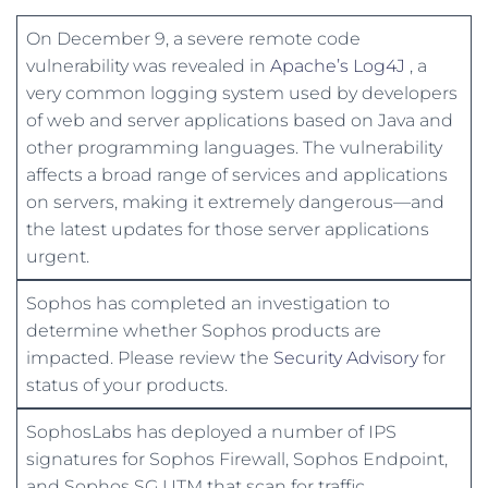
On December 9, a severe remote code
vulnerability was revealed in
Apache’s Log4J
, a
very common logging system used by developers
of web and server applications based on Java and
other programming languages. The vulnerability
affects a broad range of services and applications
on servers, making it extremely dangerous—and
the latest updates for those server applications
urgent.
Sophos has completed an investigation to
determine whether Sophos products are
impacted. Please review the
Security Advisory
for
status of your products.
SophosLabs has deployed a number of IPS
signatures for Sophos Firewall, Sophos Endpoint,
and Sophos SG UTM that scan for traffic