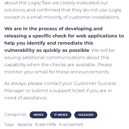
about the Log4j flaw we closely evaluated our
solutions and confirmed that they do not use Log4j
except in a small minority of customer installations.
We are in the process of developing and
releasing a specific check for web applications to
help you identify and remediate this
vulnerability as quickly as possible
. We will be
issuing additional communications about this
capability when the checks are available. Please
monitor your email for these announcements.
As always, please contact your Customer Success
Manager or submit a support ticket if you are in
need of assistance.
Categories:
NEWS
IT-NEWS
MAGAZIN
Tags:
Apache
Erste-Hilfe
it-sicherheit