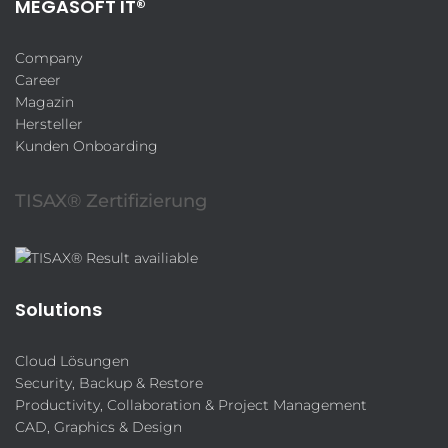
MEGASOFT IT®
Company
Career
Magazin
Hersteller
Kunden Onboarding
TISAX® Zertifizierung
Solutions
Cloud Lösungen
Security, Backup & Restore
Productivity, Collaboration & Project Management
CAD, Graphics & Design