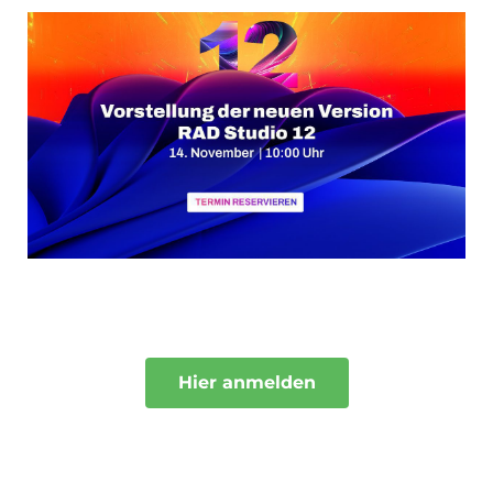
N
Hier anmelden