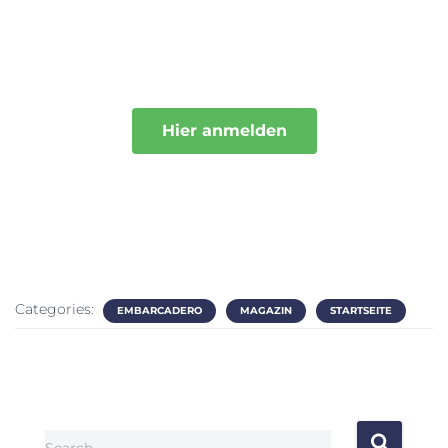
Hier anmelden
Categories:
EMBARCADERO
MAGAZIN
STARTSEITE
Search …