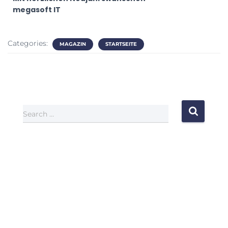
megasoft IT
Categories:
MAGAZIN
STARTSEITE
Search …